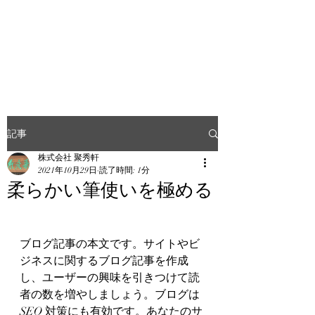
ART-
CONSERVATION.JP
記事
株式会社 聚秀軒
2021年10月29日
読了時間: 1分
柔らかい筆使いを極める
ブログ記事の本文です。サイトやビ
ジネスに関するブログ記事を作成
し、ユーザーの興味を引きつけて読
者の数を増やしましょう。ブログは 
SEO 対策にも有効です。あなたのサ